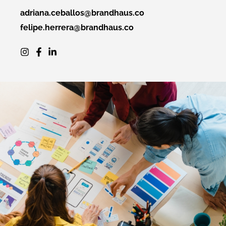
adriana.ceballos@brandhaus.co
felipe.herrera@brandhaus.co