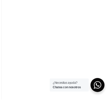
¿Necesitas ayuda?
Chatea con nosotros
Comunicación
Digital